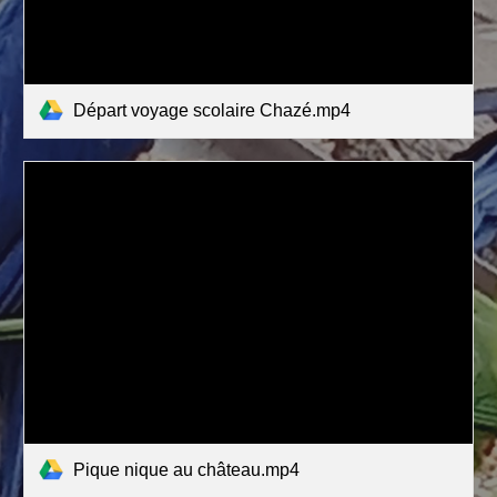
Départ voyage scolaire Chazé.mp4
Pique nique au château.mp4