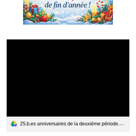
25.b.es anniversaires de la deuxième période.docx (1).pdf