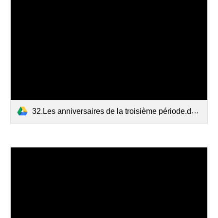
32.Les anniversaires de la troisième période.docx (1).pdf