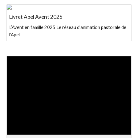
Livret Apel Avent 2025
L’Avent en famille 2025 Le réseau d’animation pastorale de
l’Apel