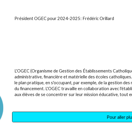
Président OGEC pour 2024-2025:
Frédéric Orillard
L'OGEC (Organisme de Gestion des Établissements Catholiques)
administrative, financière et matérielle des écoles catholiques
le plan pratique, en s'occupant, par exemple, de la gestion des
du financement. L'OGEC travaille en collaboration avec l'étab
aux élèves de se concentrer sur leur mission éducative, tout e
Pour aller plu