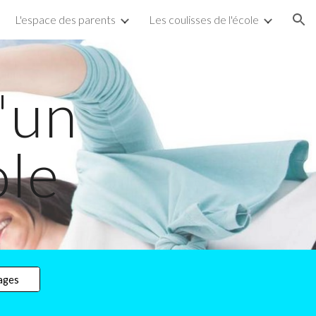
L'espace des parents
Les coulisses de l'école
ion
'un
ole
mages