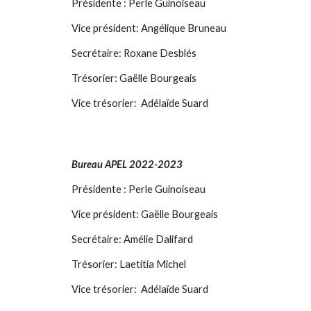
Présidente : Perle Guinoiseau
Vice président:
Angélique Bruneau
Secrétaire:
Roxane Desblés
Trésorier:
Gaëlle Bourgeais
Vice trésorier: Adélaïde Suard
Bureau APEL 2022-2023
Présidente : Perle Guinoiseau
Vice président: Gaëlle Bourgeais
Secrétaire: Amélie Dalifard
Trésorier: Laetitia Michel
Vice trésorier: Adélaïde Suard