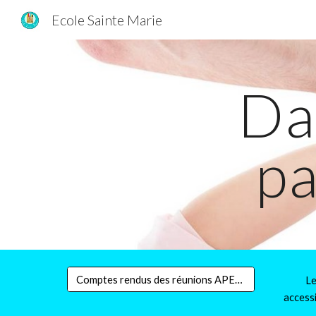
Ecole Sainte Marie
Sk
Da
pa
Comptes rendus des réunions APEL OGEC
Le
accessi