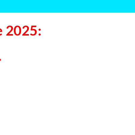
e 2025:
.