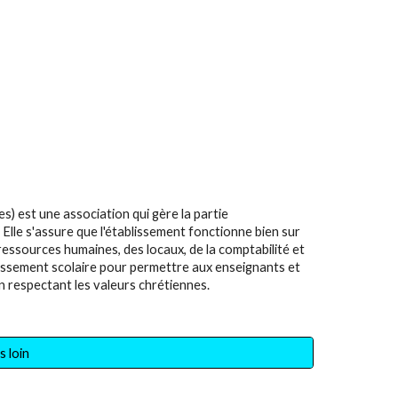
 est une association qui gère la partie
. Elle s'assure que l'établissement fonctionne bien sur
 ressources humaines, des locaux, de la comptabilité et
lissement scolaire pour permettre aux enseignants et
n respectant les valeurs chrétiennes.
s loin