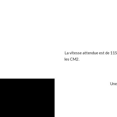
La vitesse attendue est de 1
les CM2.
Une 