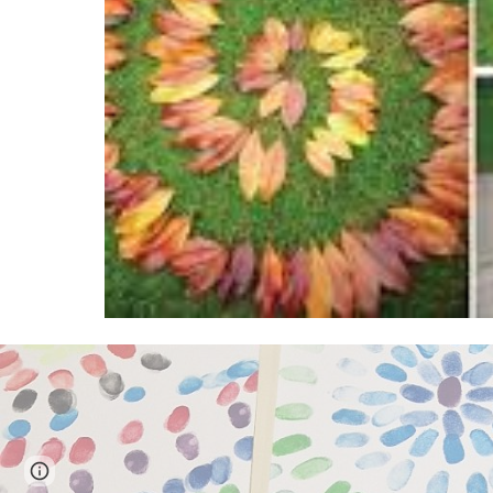
Page
Report abuse