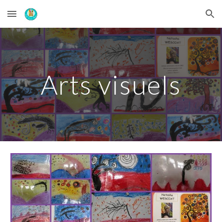
Skip to main content
Skip to navigation
Arts visuels