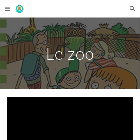
Skip to main content
Skip to navigation
Le zoo